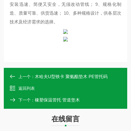
安装迅速、简便又安全，无须改动管线； 9、规格化制
造、质量可靠、供货迅速； 10、多种规格设计，供各层次
技术及经济需求的选择。
木哈夫U型铁卡 聚氨酯垫木 PE管托码
上一个：
返回列表
橡塑保温管托 管道垫木
下一个：
在线留言