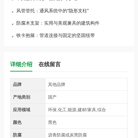
风管管托：通风系统中的“隐形支柱”
防腐木支架：实用与美观兼具的建筑构件
铁卡抱箍：管道连接与固定的坚固纽带
详细介绍
在线留言
品牌
其他品牌
产地类别
国产
应用领域
环保,化工,能源,建材/家具,综合
颜色
黑色
防腐
沥青防腐或炭黑防腐