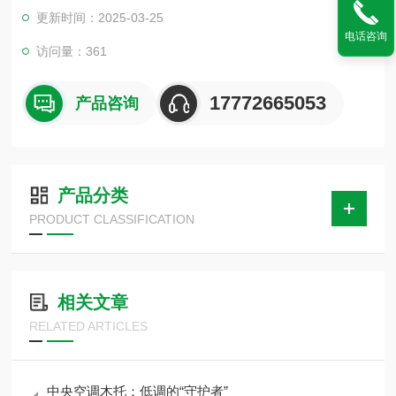
和防水,具有防虫蛀、不吸水、防震、隔热、保温，配上经防锈的
更新时间：2025-03-25
镀锌卡环，施工方便，经济美观。
电话咨询
访问量：361
17772665053
产品咨询
产品分类
PRODUCT CLASSIFICATION
相关文章
RELATED ARTICLES
中央空调木托：低调的“守护者”