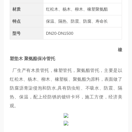
材质
红松木、杨木、柳木、橡塑聚氨酯
特点
保温、隔热、防震、防腐、寿命长
型号
DN20-DN1500
橡
塑垫木 聚氨酯保冷管托
厂生产有木质管托，橡塑管托，聚氨酯管托，主要是以
红松木、杨木、柳木、橡塑板、聚氨酯为原料，表面做了
防腐沥青柒侵泡和防水,具有防虫蛀、不吸水、防震、隔
热、保温，配上经防锈的镀锌卡环，施工方便，经济美
观。