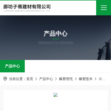
首页
产品中心
关于我们
PRODUCTS CENTER
产品中心
新闻中心
产品中心
技术文章
在线留言
当前位置：
首页
产品中心
橡塑管托
橡塑垫木
橡塑垫木 聚氨酯保冷管托
联系我们